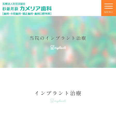
MENU
当院のインプラント治療
Implant
インプラント治療
Implant