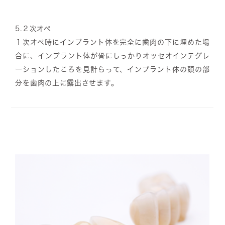
5.
２次オペ
１次オペ時にインプラント体を完全に歯肉の下に埋めた場
合に、インプラント体が骨にしっかりオッセオインテグレ
ーションしたころを見計らって、インプラント体の頭の部
分を歯肉の上に露出させます。