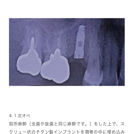
4.
１次オペ
局所麻酔（虫歯や抜歯と同じ麻酔です。）をした上で、ス
クリュー状のチタン製インプラントを顎骨の中に埋め込み