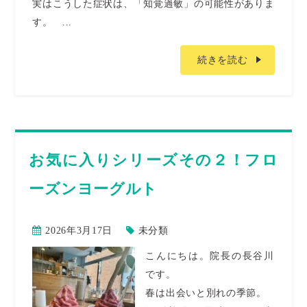
実はこうした症状は、「知覚過敏」の可能性がありま
す。 ...
続きを読む
お気に⼊りシリーズその２！フロ
ーズンヨーグルト
2026年3月17日
未分類
こんにちは。院長の長谷川
です。
春は出会いと別れの季節。