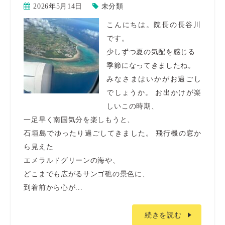
2026年5月14日
未分類
こんにちは。院長の長谷川
です。
少しずつ夏の気配を感じる
季節になってきましたね。
みなさまはいかがお過ごし
でしょうか。 お出かけが楽
しいこの時期、
一足早く南国気分を楽しもうと、
石垣島でゆったり過ごしてきました。 飛行機の窓か
ら見えた
エメラルドグリーンの海や、
どこまでも広がるサンゴ礁の景色に、
到着前から心が...
続きを読む