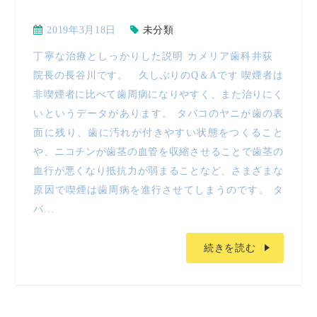
2019年3月18日
未分類
丁寧な治療としっかりした説明 カメリア歯科井荻
院長の長谷川です。 久しぶりのQ＆Aです 喫煙者は
非喫煙者に比べて歯周病になりやすく、また治りにく
いというデータがあります。 タバコのヤニが歯の表
面に残り、歯に汚れが付きやすい状態をつくること
や、ニコチンが歯茎の血管を収縮させることで歯茎の
血行が悪くなり抵抗力が弱まることなど、さまざまな
原因で喫煙は歯周病を進行させてしまうのです。 タ
バ...
続きを読む