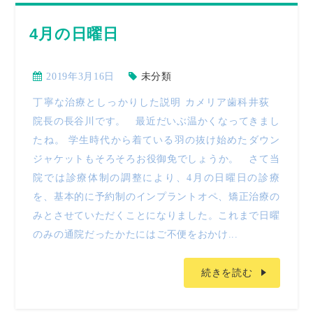
4月の日曜日
2019年3月16日
未分類
丁寧な治療としっかりした説明 カメリア歯科井荻
院長の長谷川です。 最近だいぶ温かくなってきまし
たね。 学生時代から着ている羽の抜け始めたダウン
ジャケットもそろそろお役御免でしょうか。 さて当
院では診療体制の調整により、4月の日曜日の診療
を、基本的に予約制のインプラントオペ、矯正治療の
みとさせていただくことになりました。これまで日曜
のみの通院だったかたにはご不便をおかけ...
続きを読む