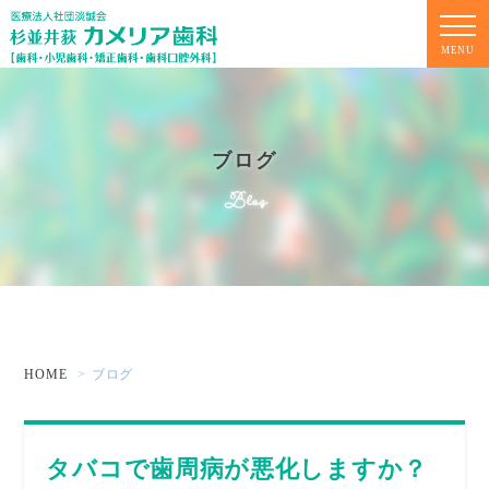
MENU
ブログ
Blog
HOME
ブログ
タバコで歯周病が悪化しますか？