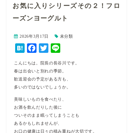
お気に⼊りシリーズその２！フロ
ーズンヨーグルト
2026年3月17日
未分類
Hatena
Facebook
Twitter
Line
こんにちは。院長の長谷川です。
春は出会いと別れの季節。
歓送迎会の予定がある方も、
多いのではないでしょうか。
美味しいものを食べたり、
お酒を飲んだりした後に
ついそのまま眠ってしまうことも
あるかもしれませんが、
お口の健康は日々の積み重ねが大切です。