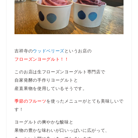
吉祥寺の
ウッドベリーズ
というお店の
フローズンヨーグルト！！
このお店は生フローズンヨーグルト専門店で
自家発酵の手作りヨーグルトと
産直果物を使用しているそうです。
季節のフルーツ
を使ったメニューがとても美味しいで
す！
ヨーグルトの爽やかな酸味と
果物の豊かな味わいが口いっぱいに広がって、