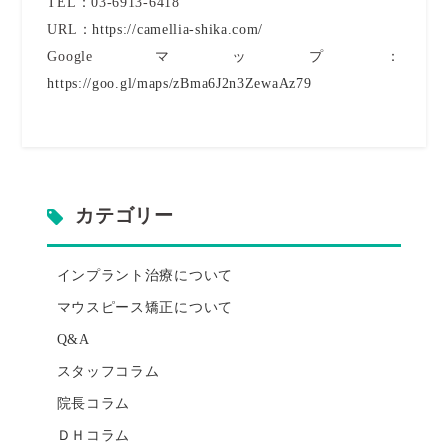
TEL：03-6913-6418
URL：
https://camellia-shika.com/
Googleマップ：
https://goo.gl/maps/zBma6J2n3ZewaAz79
カテゴリー
インプラント治療について
マウスピース矯正について
Q&A
スタッフコラム
院長コラム
ＤＨコラム