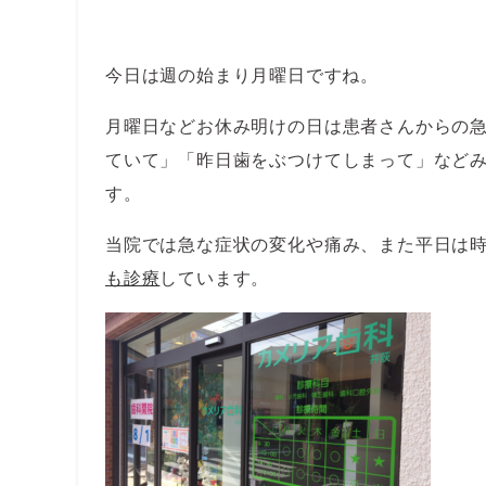
今日は週の始まり月曜日ですね。
月曜日などお休み明けの日は患者さんからの
ていて」「昨日歯をぶつけてしまって」など
す。
当院では急な症状の変化や痛み、また平日は
も診療
しています。