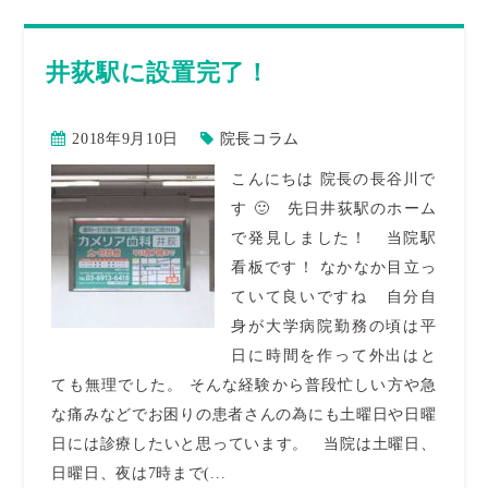
井荻駅に設置完了！
2018年9月10日
院長コラム
こんにちは 院長の長谷川で
す 🙂 先日井荻駅のホーム
で発見しました！ 当院駅
看板です！ なかなか目立っ
ていて良いですね 自分自
身が大学病院勤務の頃は平
日に時間を作って外出はと
ても無理でした。 そんな経験から普段忙しい方や急
な痛みなどでお困りの患者さんの為にも土曜日や日曜
日には診療したいと思っています。 当院は土曜日、
日曜日、夜は7時まで(...