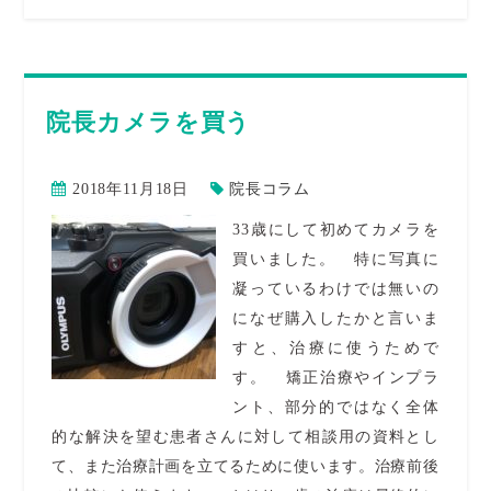
院長カメラを買う
2018年11月18日
院長コラム
33歳にして初めてカメラを
買いました。 特に写真に
凝っているわけでは無いの
になぜ購入したかと言いま
すと、治療に使うためで
す。 矯正治療やインプラ
ント、部分的ではなく全体
的な解決を望む患者さんに対して相談用の資料とし
て、また治療計画を立てるために使います。治療前後