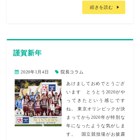
続きを読む
謹賀新年
2020年1月4日
院長コラム
あけましておめでとうござ
います とうとう2020がや
ってきたという感じです
ね。 東京オリンピックが決
まってから2020年が特別な
年になったような気がしま
す。 国立競技場がお披露