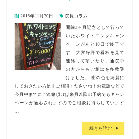
2018年11月20日
院長コラム
開院3ヶ月記念として行って
いたホワイトニングキャン
ペーンがあと10日で終了で
す 大変好評で看板を見て
連絡して頂いたり、通院中
の方からもご相談を多数受
けました。 歯の色を綺麗に
しておきたい方是非ご相談くださいね！お電話などで
今月中までにご連絡頂けば来月以降の予約でもキャン
ペーンが適応されますのでご相談お待ちしています
...
続きを読む