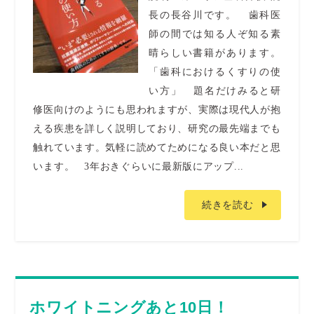
長の長谷川です。 歯科医
師の間では知る人ぞ知る素
晴らしい書籍があります。
「歯科におけるくすりの使
い方」 題名だけみると研
修医向けのようにも思われますが、実際は現代人が抱
える疾患を詳しく説明しており、研究の最先端までも
触れています。気軽に読めてためになる良い本だと思
います。 3年おきぐらいに最新版にアップ...
続きを読む
ホワイトニングあと10日！