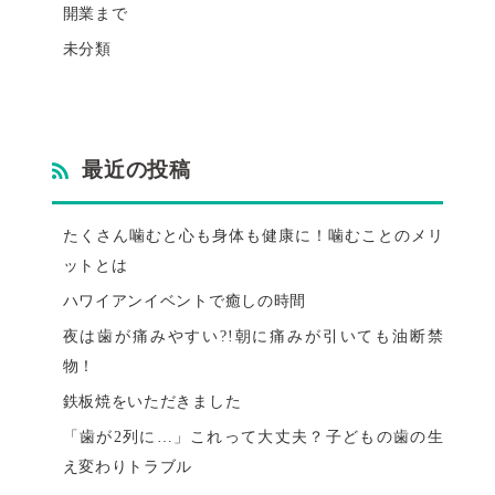
開業まで
未分類
最近の投稿
たくさん噛むと心も身体も健康に！噛むことのメリ
ットとは
ハワイアンイベントで癒しの時間
夜は歯が痛みやすい?!朝に痛みが引いても油断禁
物！
鉄板焼をいただきました
「歯が2列に…」これって大丈夫？子どもの歯の生
え変わりトラブル